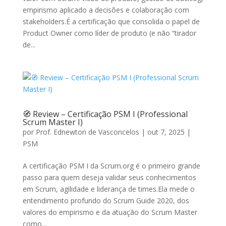
empirismo aplicado a decisões e colaboração com
stakeholders.É a certificação que consolida o papel de
Product Owner como líder de produto (e não “tirador
de...
🧭 Review – Certificação PSM I (Professional
Scrum Master I)
por
Prof. Ednewton de Vasconcelos
|
out 7, 2025
|
PSM
A certificação PSM I da Scrum.org é o primeiro grande
passo para quem deseja validar seus conhecimentos
em Scrum, agilidade e liderança de times.Ela mede o
entendimento profundo do Scrum Guide 2020, dos
valores do empirismo e da atuação do Scrum Master
como...