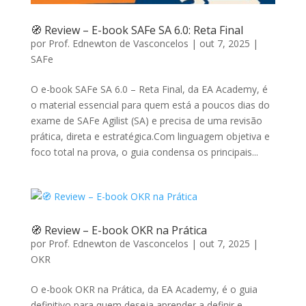
🧭 Review – E-book SAFe SA 6.0: Reta Final
por
Prof. Ednewton de Vasconcelos
|
out 7, 2025
|
SAFe
O e-book SAFe SA 6.0 – Reta Final, da EA Academy, é
o material essencial para quem está a poucos dias do
exame de SAFe Agilist (SA) e precisa de uma revisão
prática, direta e estratégica.Com linguagem objetiva e
foco total na prova, o guia condensa os principais...
🧭 Review – E-book OKR na Prática
por
Prof. Ednewton de Vasconcelos
|
out 7, 2025
|
OKR
O e-book OKR na Prática, da EA Academy, é o guia
definitivo para quem deseja aprender a definir e