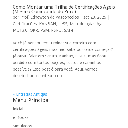
Como Montar uma Trilha de Certificações Ágeis
(Mesmo Começando do Zero)
por
Prof. Ednewton de Vasconcelos
|
set 28, 2025
|
Certificações
,
KANBAN
,
LeSS
,
Metodologias Ágeis
,
MGT3.0
,
OKR
,
PSM
,
PSPO
,
SAFe
Você já pensou em turbinar sua carreira com
certificações ágeis, mas não sabe por onde começar?
Já ouviu falar em Scrum, Kanban, OKRs, mas ficou
perdido com tantas opções, custos e caminhos
possíveis? Este post é para você. Aqui, vamos
destrinchar o conteúdo do...
« Entradas Antigas
Menu Principal
Inicial
e-Books
Simulados