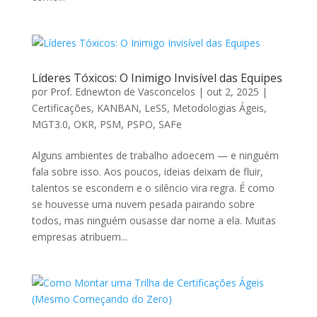
Líderes Tóxicos: O Inimigo Invisível das Equipes
por
Prof. Ednewton de Vasconcelos
|
out 2, 2025
|
Certificações
,
KANBAN
,
LeSS
,
Metodologias Ágeis
,
MGT3.0
,
OKR
,
PSM
,
PSPO
,
SAFe
Alguns ambientes de trabalho adoecem — e ninguém
fala sobre isso. Aos poucos, ideias deixam de fluir,
talentos se escondem e o silêncio vira regra. É como
se houvesse uma nuvem pesada pairando sobre
todos, mas ninguém ousasse dar nome a ela. Muitas
empresas atribuem...