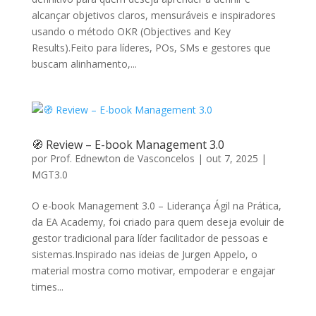
alcançar objetivos claros, mensuráveis e inspiradores
usando o método OKR (Objectives and Key
Results).Feito para líderes, POs, SMs e gestores que
buscam alinhamento,...
🧭 Review – E-book Management 3.0
por
Prof. Ednewton de Vasconcelos
|
out 7, 2025
|
MGT3.0
O e-book Management 3.0 – Liderança Ágil na Prática,
da EA Academy, foi criado para quem deseja evoluir de
gestor tradicional para líder facilitador de pessoas e
sistemas.Inspirado nas ideias de Jurgen Appelo, o
material mostra como motivar, empoderar e engajar
times...