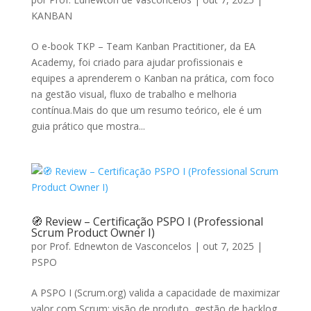
KANBAN
O e-book TKP – Team Kanban Practitioner, da EA
Academy, foi criado para ajudar profissionais e
equipes a aprenderem o Kanban na prática, com foco
na gestão visual, fluxo de trabalho e melhoria
contínua.Mais do que um resumo teórico, ele é um
guia prático que mostra...
🧭 Review – Certificação PSPO I (Professional
Scrum Product Owner I)
por
Prof. Ednewton de Vasconcelos
|
out 7, 2025
|
PSPO
A PSPO I (Scrum.org) valida a capacidade de maximizar
valor com Scrum: visão de produto, gestão de backlog,