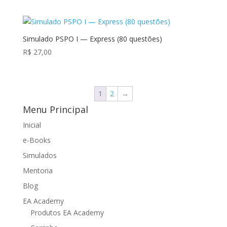
Simulado PSPO I — Express (80 questões)
R$
27,00
1
2
→
Menu Principal
Inicial
e-Books
Simulados
Mentoria
Blog
EA Academy
Produtos EA Academy